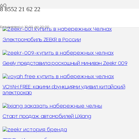
8 8552 21 62 22
Рестайлинг Lixiang 2025 года
Ежедневно с 10:00 до 20:00
Электромобиль ZEEKR в России
Geely представила роскошный минивэн Zeekr 009
VOYAH FREE: какими функциями удивил китайский
электрокар
Старт продаж автомобилей LiXiang