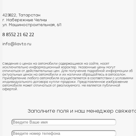
423822, Татарстан
г. Набережные Челны
ул. Машиностроительная, 6/1
8 8552 21 62 22
info@liavto.ru
Сведения о ценах на автомобили содержащиеся на сайте, носят
исключительно информационный характер. Указанные цены могут
отличаться от действительных цен. Для получения подробной информации об
актуальных ценах на автомобили и их наличии обращайтесь в автосалон.
Приобретение любого автомобиля осуществляется в соответствии с условиями
индивидуального договора купли-продажи. Представленное изображение
автомобиля может отличаться от реализуемого. Не является публичной
офертой.
Заполните поля и наш менеджер свяжетс