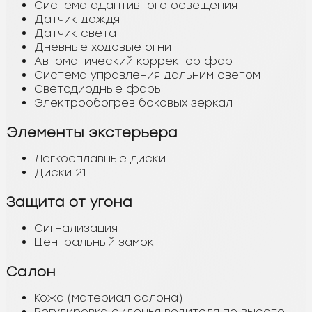
Система адаптивного освещения
Датчик дождя
Датчик света
Дневные ходовые огни
Автоматический корректор фар
Система управления дальним светом
Светодиодные фары
Электрообогрев боковых зеркал
Элементы экстерьера
Легкосплавные диски
Диски 21
Защита от угона
Сигнализация
Центральный замок
Салон
Кожа (материал салона)
Регулировка сиденья водителя по высоте