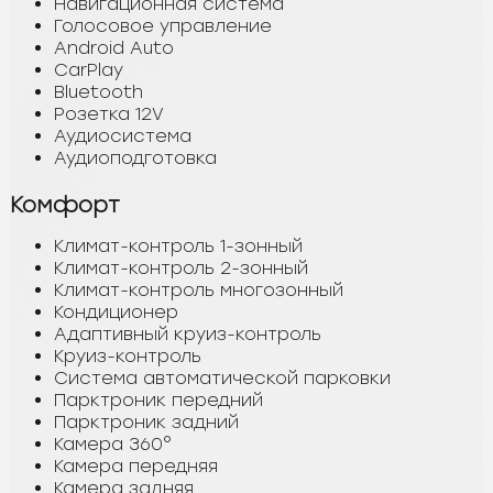
Навигационная система
Голосовое управление
Android Auto
CarPlay
Bluetooth
Розетка 12V
Аудиосистема
Аудиоподготовка
Комфорт
Климат-контроль 1-зонный
Климат-контроль 2-зонный
Климат-контроль многозонный
Кондиционер
Адаптивный круиз-контроль
Круиз-контроль
Система автоматической парковки
Парктроник передний
Парктроник задний
Камера 360°
Камера передняя
Камера задняя