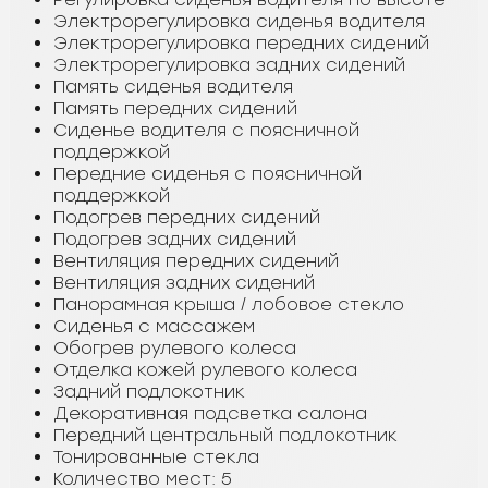
Электрорегулировка сиденья водителя
Электрорегулировка передних сидений
Электрорегулировка задних сидений
Память сиденья водителя
Память передних сидений
Сиденье водителя с поясничной
поддержкой
Передние сиденья с поясничной
поддержкой
Подогрев передних сидений
Подогрев задних сидений
Вентиляция передних сидений
Вентиляция задних сидений
Панорамная крыша / лобовое стекло
Сиденья с массажем
Обогрев рулевого колеса
Отделка кожей рулевого колеса
Задний подлокотник
Декоративная подсветка салона
Передний центральный подлокотник
Тонированные стекла
Количество мест: 5