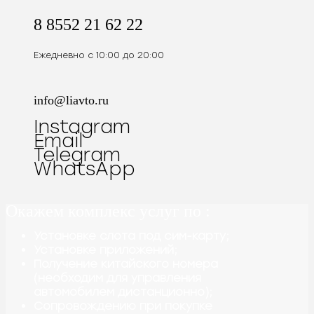
8 8552 21 62 22
Ежедневно с 10:00 до 20:00
info@liavto.ru
Instagram
Email
Telegram
WhatsApp
Окажем комплекс услуг по :
Установке слота под сим-карту;
Установке приложений;
Получение китайского номера
(необходим для управления
автомобилем дистанционно);
Сопровождению при покупке