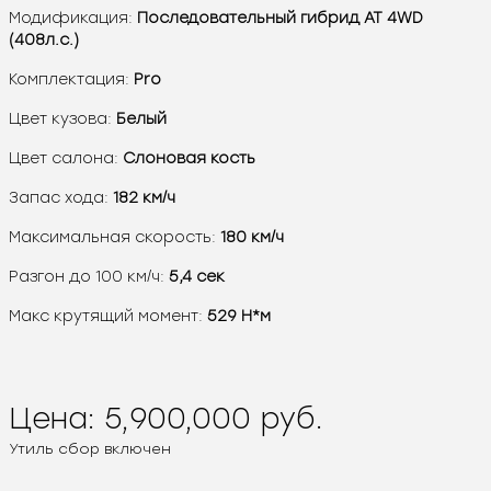
Модификация:
Последовательный гибрид AT 4WD
(408л.с.)
Комплектация:
Pro
Цвет кузова:
Белый
Цвет салона:
Слоновая кость
Запас хода:
182 км/ч
Максимальная скорость:
180 км/ч
Разгон до 100 км/ч:
5,4 сек
Макс крутящий момент:
529 Н*м
Цена:
5,900,000
руб.
Утиль сбор включен