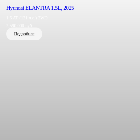
Hyundai ELANTRA 1.5L, 2025
1.5 AT (121 л.с.) 2WD
2,590,000
руб
Подробнее