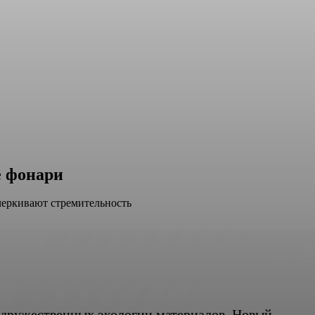
е фонари
черкивают стремительность
з дружественных экологии материалов. Новый