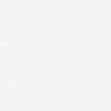
 Вами
ных данных