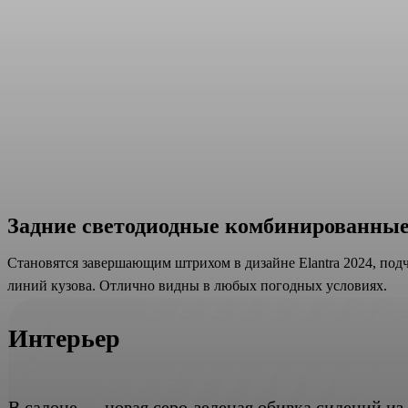
Задние светодиодные комбинированны
Становятся завершающим штрихом в дизайне Elantra 2024, под
линий кузова. Отлично видны в любых погодных условиях.
Интерьер
В салоне — новая серо-зеленая обивка сидений и