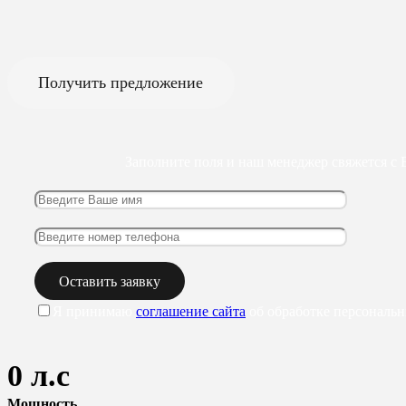
Получить предложение
Заполните поля и наш менеджер свяжется с
Я принимаю
соглашение сайта
об обработке персональ
0
л.с
Мощность