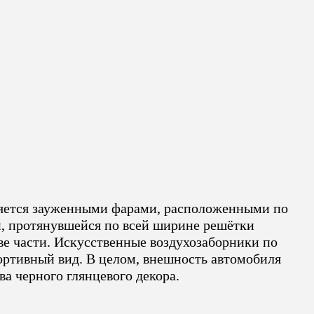
еляется зауженными фарами, расположенными по
, протянувшейся по всей ширине решётки
две части. Искусственные воздухозаборники по
ортивный вид. В целом, внешность автомобиля
ва черного глянцевого декора.