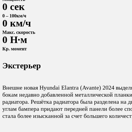
0
сек
0 – 100км/ч
0
км/ч
Макс. скорость
0
Н∙м
Кр. момент
Экстерьер
Внешне новая Hyundai Elantra (Avante) 2024 выд
бокам недавно добавленной металлической планки
радиатора. Решётка радиатора была разделена на 
углам бампера придают передней панели более сп
стала более изысканной за счет большего количест