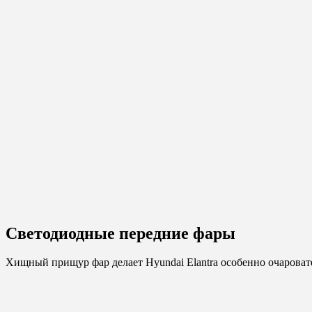
Светодиодные передние фары
Хищный прищур фар делает Hyundai Elantra особенно очароват